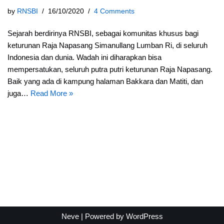
by
RNSBI
16/10/2020
4 Comments
Sejarah berdirinya RNSBI, sebagai komunitas khusus bagi
keturunan Raja Napasang Simanullang Lumban Ri, di seluruh
Indonesia dan dunia. Wadah ini diharapkan bisa
mempersatukan, seluruh putra putri keturunan Raja Napasang.
Baik yang ada di kampung halaman Bakkara dan Matiti, dan
juga…
Read More »
Neve
| Powered by
WordPress