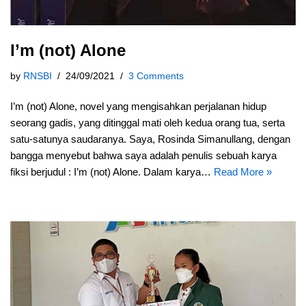
I’m (not) Alone
by
RNSBI
24/09/2021
3 Comments
I’m (not) Alone, novel yang mengisahkan perjalanan hidup
seorang gadis, yang ditinggal mati oleh kedua orang tua, serta
satu-satunya saudaranya. Saya, Rosinda Simanullang, dengan
bangga menyebut bahwa saya adalah penulis sebuah karya
fiksi berjudul : I’m (not) Alone. Dalam karya…
Read More »